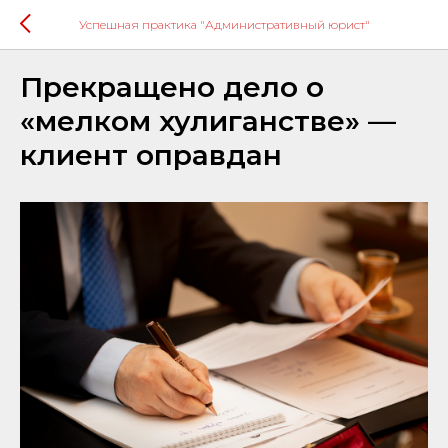
Успешная практика "Административный юрист"
Прекращено дело о
«мелком хулиганстве» —
клиент оправдан