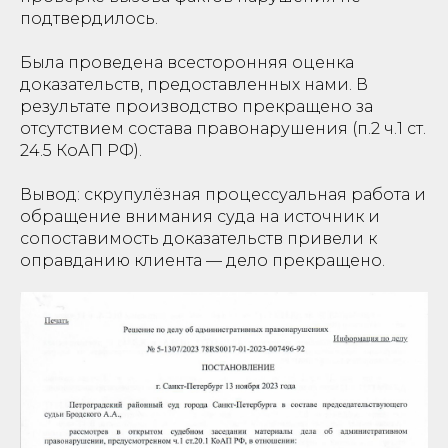
подтвердилось.
Была проведена всесторонняя оценка
доказательств, предоставленных нами. В
результате производство прекращено за
отсутствием состава правонарушения (п.2 ч.1 ст.
24.5 КоАП РФ).
Вывод: скрупулёзная процессуальная работа и
обращение внимания суда на источник и
сопоставимость доказательств привели к
оправданию клиента — дело прекращено.