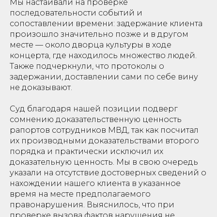
Мы настаивали на проверке
последовательности событий и
сопоставлении времени: задержание клиента
произошло значительно позже и в другом
месте — около дворца культуры в ходе
концерта, где находилось множество людей.
Также подчеркнули, что протоколы о
задержании, доставлении сами по себе вину
не доказывают.
Суд благодаря нашей позиции подверг
сомнению доказательственную ценность
рапортов сотрудников МВД, так как посчитал
их производными доказательствами второго
порядка и практически исключил их
доказательную ценность. Мы в свою очередь
указали на отсутствие достоверных сведений о
нахождении нашего клиента в указанное
время на месте предполагаемого
правонарушения. Выяснилось, что при
проверке вызова фактов нарушения не