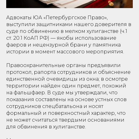
Адвокаты ЮА «Петербургское Право»,
выступили защитниками нашего доверителя в
суде по обвинению в мелком хулиганстве (ч.1
ст. 20.1 КоАП РФ) — якобы использование
фаеров и нецензурной брани у памятника
истории в момент массового мероприятия.
Правоохранительные органы предъявили
протокол, рапорта сотрудников и объяснение
единственной очевидицы из окна; в осмотре
территории найден один предмет, похожий
на фальшфаер. В суде мы утверждали, что
показания составлены на основе устных слов
сотрудников спецбатальона и носят
формальный и поверхностный характер, что
не может считаться твердыми основаниями
для обвинения в хулиганстве.