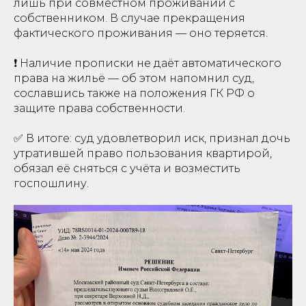
лишь при совместном проживании с
собственником. В случае прекращения
фактического проживания — оно теряется.
❗️ Наличие прописки не даёт автоматического
права на жильё — об этом напомнил суд,
сославшись также на положения ГК РФ о
защите права собственности.
✅ В итоге: суд удовлетворил иск, признал дочь
утратившей право пользования квартирой,
обязал её сняться с учёта и возместить
госпошлину.