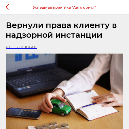
Успешная практика "Автоюрист"
Вернули права клиенту в
надзорной инстанции
СТ. 12.8 КОАП