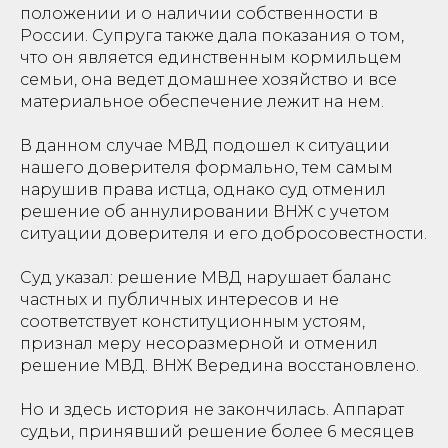
положении и о наличии собственности в
России. Супруга также дала показания о том,
что он является единственным кормильцем
семьи, она ведет домашнее хозяйство и все
материальное обеспечение лежит на нем.
В данном случае МВД подошел к ситуации
нашего доверителя формально, тем самым
нарушив права истца, однако суд отменил
решение об аннулировании ВНЖ с учетом
ситуации доверителя и его добросовестности.
Суд указал: решение МВД нарушает баланс
частных и публичных интересов и не
соответствует конституционным устоям,
признал меру несоразмерной и отменил
решение МВД. ВНЖ Вередина восстановлено.
Но и здесь история не закончилась. Аппарат
судьи, принявший решение более 6 месяцев