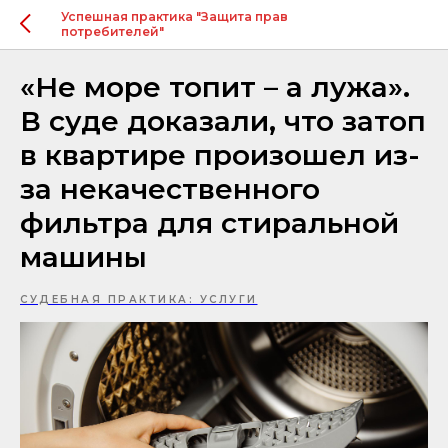
Успешная практика "Защита прав
потребителей"
«Не море топит – а лужа».
В суде доказали, что затоп
в квартире произошел из-
за некачественного
фильтра для стиральной
машины
СУДЕБНАЯ ПРАКТИКА: УСЛУГИ