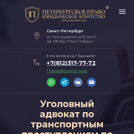
Санкт-Петербург
ул. Кузнецовская д.19, лит.А,
оф. 106 (БЦ "Парк Победы")
Есть вопросы? Звоните!
+7(812)317-77-72
Перезвоните мне
Уголовный
адвокат по
транспортным