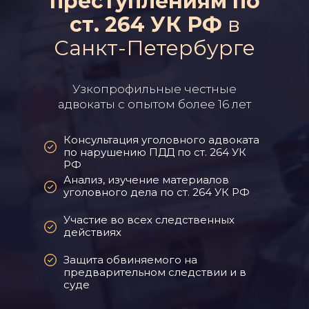
преступлениям по
ст. 264 УК РФ
в
Санкт-Петербурге
Узкопрофильные честные
адвокаты с опытом более 16 лет
Консультация уголовного адвоката
по нарушению ПДД по ст. 264 УК
РФ
Анализ, изучение материалов
уголовного дела по ст. 264 УК РФ
Участие во всех следственных
действиях
Защита обвиняемого на
предварительном следствии и в
суде