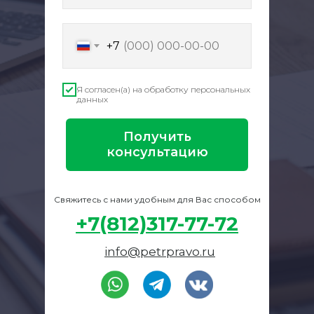
+7
Я согласен(а) на обработку персональных
данных
Получить
консультацию
Свяжитесь с нами удобным для Вас способом
+7(812)317-77-72
info@petrpravo.ru