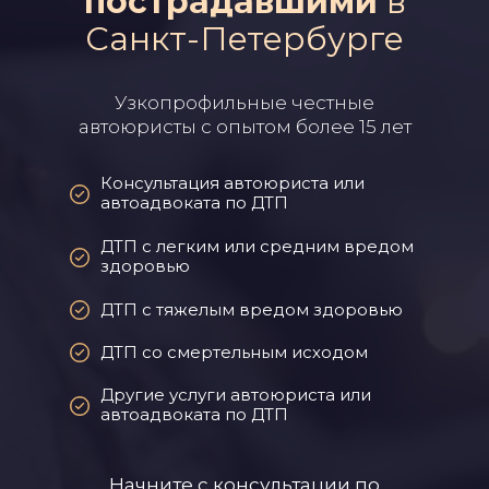
пострадавшими
в
Санкт-Петербурге
Узкопрофильные честные
автоюристы с опытом более 15 лет
Консультация автоюриста или
автоадвоката по ДТП
ДТП с легким или средним вредом
здоровью
ДТП с тяжелым вредом здоровью
ДТП со смертельным исходом
Другие услуги автоюриста или
автоадвоката по ДТП
Начните с консультации по