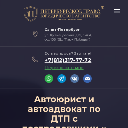
Санкт-Петербург
ул. Кузнецовская д.19, лит.А,
оф. 106 (БЦ "Парк Победы")
Есть вопросы? Звоните!
+7(812)317-77-72
Перезвоните мне
Автоюрист и
автоадвокат по
ДТП с