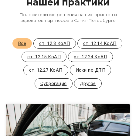
нашей практики
Положительные решения наших юристов и
адвокатов-партнеров в Санкт-Петербурге
Все
ст. 12.8 КоАП
ст. 12.14 КоАП
ст. 12.15 КоАП
ст. 12.24 КоАП
ст. 12.27 КоАП
Иски по ДТП
Суброгация
Другое