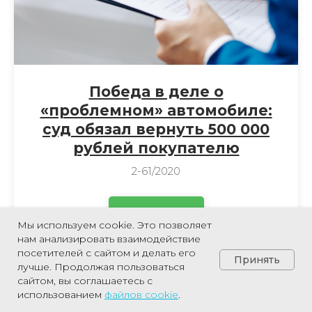
Победа в деле о
«проблемном» автомобиле:
суд обязал вернуть 500 000
рублей покупателю
2-61/2020
ПОДРОБНЕЕ
Мы используем cookie. Это позволяет
нам анализировать взаимодействие
посетителей с сайтом и делать его
Принять
лучше. Продолжая пользоваться
сайтом, вы соглашаетесь с
Позвонить
использованием
файлов
cookie
.