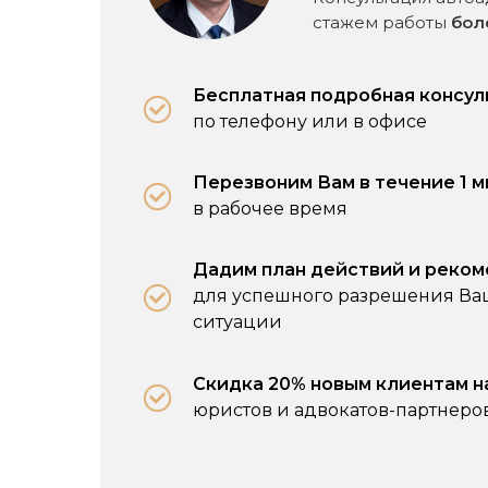
стажем работы
бол
Бесплатная подробная консул
по телефону или в офисе
Перезвоним Вам в течение 1 
в рабочее время
Дадим план действий и реко
для успешного разрешения В
ситуации
Скидка 20% новым клиентам н
юристов и адвокатов-партнеро