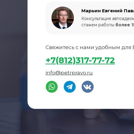
Марьин Евгений Пав
Консультация автоадвок
стажем работы
более 1
Свяжитесь с нами удобным для 
+7(812)317-77-72
info@petrpravo.ru