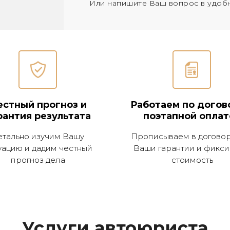
Или напишите Ваш вопрос в удоб
естный прогноз и
Работаем по догов
рантия результата
поэтапной оплат
етально изучим Вашу
Прописываем в договор
уацию и дадим честный
Ваши гарантии и фикс
прогноз дела
стоимость
Услуги автоюриста