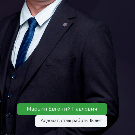
Марьин Евгений Павлович
Адвокат, стаж работы 15 лет