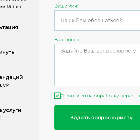
Ваше имя:
ее 15 лет
ьтация
Ваш вопрос
минуты
мендаций
ашей
Я согласен на обработку персона
а услуги
Задать вопрос юристу
в