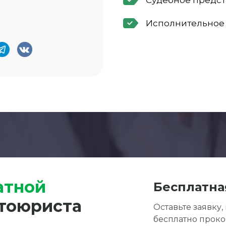
Судебное предст
Исполнительное
атной
Бесплатна
тоюриста
Оставьте заявку,
бесплатно прок