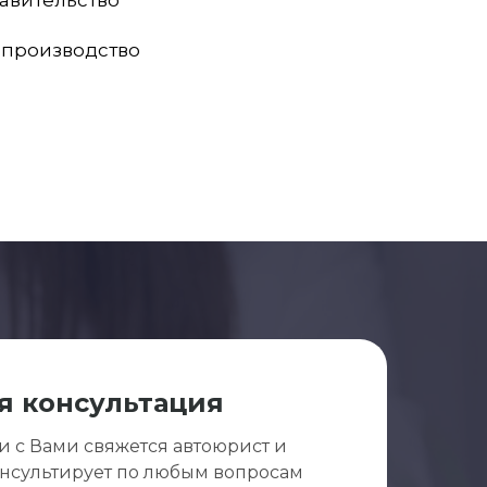
авительство
 производство
я консультация
 и с Вами свяжется автоюрист и
онсультирует по любым вопросам