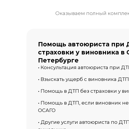
Оказываем полный комплекс
Помощь автоюриста при 
страховки у виновника в 
Петербурге
• Консультация автоюриста при Д
• Взыскать ущерб с виновника ДТП
• Помощь в ДТП без страховки у в
• Помощь в ДТП, если виновник не
ОСАГО
• Другие услуги автоюриста по ДТП