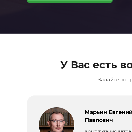
У Вас есть 
Задайте воп
Марьин Евгени
Павлович
Консультация автоа