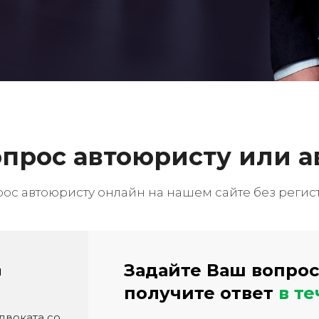
вопрос автоюристу или а
рос автоюристу онлайн на нашем сайте без регис
Задайте Ваш вопрос
й
получите ответ
в т
двоката со