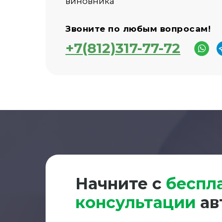
виновника
Звоните по любым вопросам!
+7(812)317-77-72
Начните с
беспл
консультации
ав