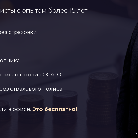
сты с опытом более 15 лет
без страховки
новника
вписан в полис ОСАГО
без страхового полиса
ли в офисе.
Это бесплатно!