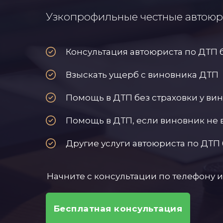
Узкопрофильные честные автоюри
Консультация автоюриста по ДТП 
Взыскать ущерб с виновника ДТП
Помощь в ДТП без страховки у ви
Помощь в ДТП, если виновник не 
Другие услуги автоюриста по ДТП 
Начните с консультации по телефону и
Бесплатная консультация