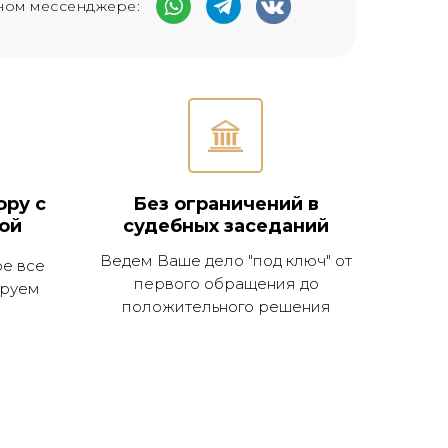
ном мессенджере:
ору с
Без ограничений в
ой
судебных заседаний
Ведем Ваше дело "под ключ" от
е все
первого обращения до
ируем
положительного решения