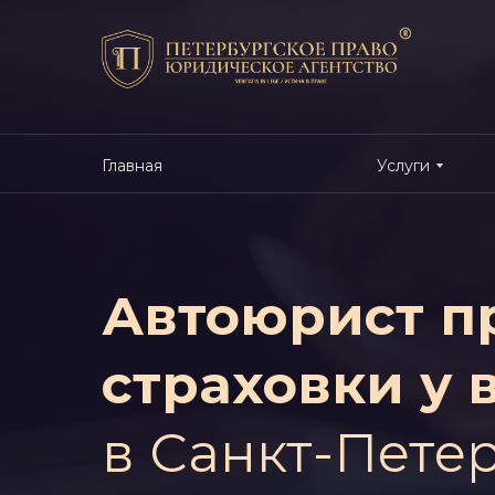
Главная
Услуги
Автоюрист п
страховки у 
в Санкт-Пете