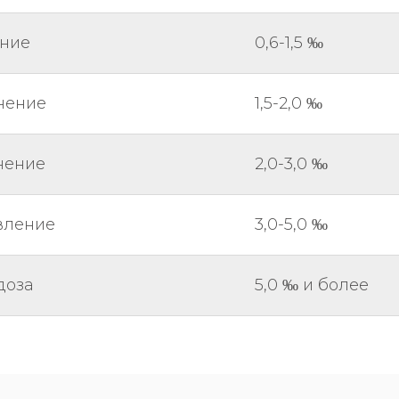
ение
0,6-1,5 ‰
нение
1,5-2,0 ‰
нение
2,0-3,0 ‰
вление
3,0-5,0 ‰
доза
5,0 ‰ и более