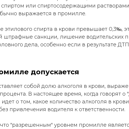
 спиртом или спиртосодержащими растворами.
обычно выражается в промилле.
 этилового спирта в крови превышает 0,3‰, э
ой штрафные санкции, лишение водительских п
ловного дела, особенно если в результате ДТ
омилле допускается
тавляет собой долю алкоголя в крови, выраж
процента. В настоящее время, когда говорят о
 идет о том, какое количество алкоголя в кров
без привлечения водителя к ответственности.
 что "разрешенным" уровнем промилле являет