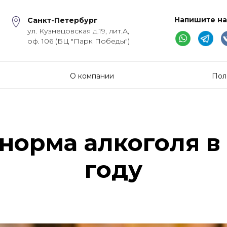
Напишите на
Санкт-Петербург
ул. Кузнецовская д.19, лит.А,
оф. 106 (БЦ "Парк Победы")
О компании
Пол
норма алкоголя в 
году