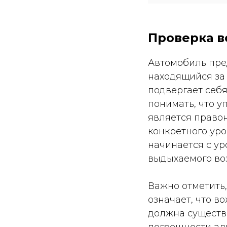
Проверка в
Автомобиль пре
находящийся за 
подвергает себя
понимать, что 
является правон
конкретного уро
начинается с уро
выдыхаемого воз
Важно отметить,
означает, что в
должна существ