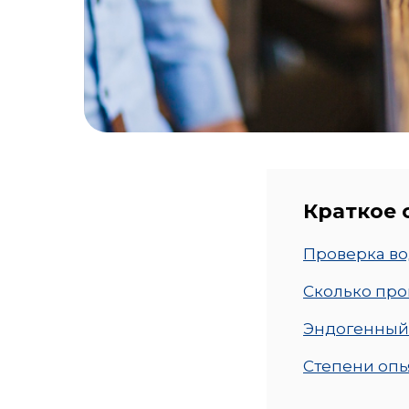
Краткое
Проверка во
Сколько про
Эндогенный
Степени оп