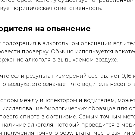
котестеров, поэтому существует определенный
твует юридическая ответственность.
одителя на опьянение
 подозрения в алкогольном опьянении водител
овести проверку. Обычно используется алкоте
ержание алкоголя в выдыхаемом воздухе.
что если результат измерений составляет 0,16 м
о воздуха, это означает, что водитель несет от
 споры между инспектором и водителем, может
 исследование биологических образцов для о
лового спирта в организме. Самым точным мет
а наличие алкоголя, который проводится в ме
 получения точного результата, место взятия 