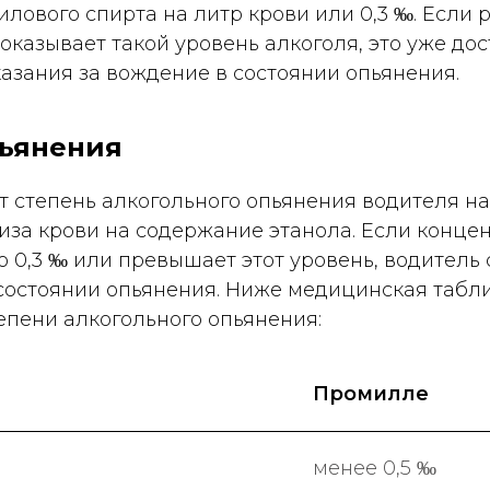
тилового спирта на литр крови или 0,3 ‰. Если 
оказывает такой уровень алкоголя, это уже до
азания за вождение в состоянии опьянения.
пьянения
 степень алкогольного опьянения водителя на
иза крови на содержание этанола. Если конце
о 0,3 ‰ или превышает этот уровень, водитель 
состоянии опьянения. Ниже медицинская табл
епени алкогольного опьянения:
Промилле
менее 0,5 ‰