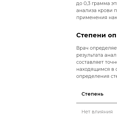
до 0,3 грамма э
анализа крови п
применения нак
Степени о
Врач определяет
результата анал
составляет точн
находящимся в 
определения ст
Степень
Нет влияния