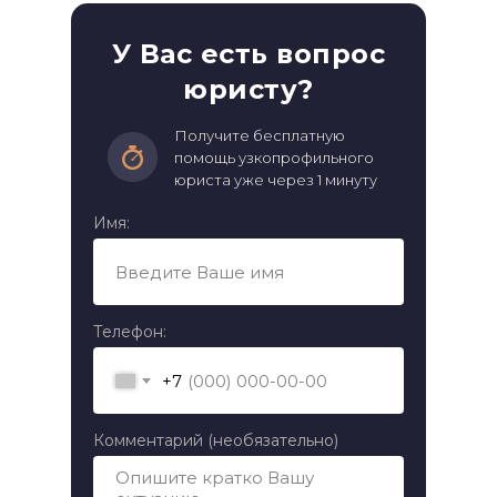
У Вас есть вопрос
юристу?
Получите бесплатную
помощь узкопрофильного
юриста уже через 1 минуту
Имя:
Телефон:
+7
Комментарий (необязательно)