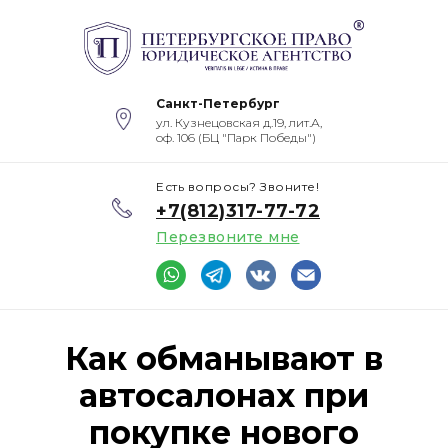
Санкт-Петербург
ул. Кузнецовская д.19, лит.А,
оф. 106 (БЦ "Парк Победы")
Есть вопросы? Звоните!
+7(812)317-77-72
Перезвоните мне
Как обманывают в
автосалонах при
покупке нового