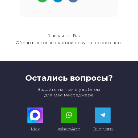
Главная
Блог
→
→
Обман в автосалонах при покупке нового авто
Остались вопросы?
Задайте их нам в удобном
для Вас месседжере
Max
WhatsApp
Telegram