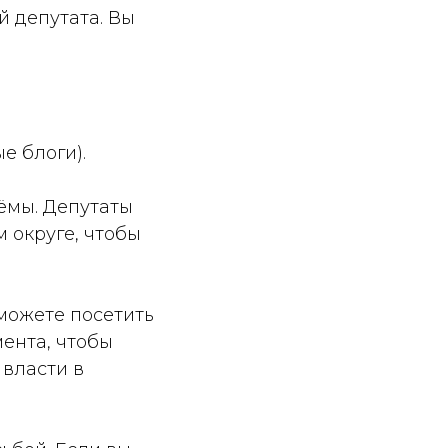
й депутата. Вы
е блоги).
ёмы. Депутаты
 округе, чтобы
 можете посетить
ента, чтобы
 власти в