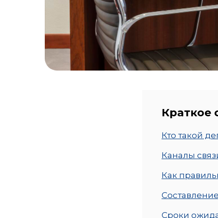
Краткое
Кто такой де
Каналы связ
Как правиль
Составление
Сроки ожида