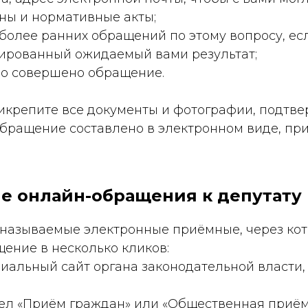
оны и нормативные акты;
более ранних обращений по этому вопросу, ес
лированный ожидаемый вами результат;
ыло совершено обращение.
икрепите все документы и фотографии, подт
бращение составлено в электронном виде, при
е онлайн-обращения к депутату
 называемые электронные приёмные, через ко
ение в несколько кликов:
циальный сайт органа законодательной власти,
дел «Приём граждан» или «Общественная приём