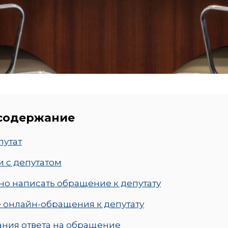
 содержание
путат
и с депутатом
но написать обращение к депутату
 онлайн-обращения к депутату
ния ответа на обращение