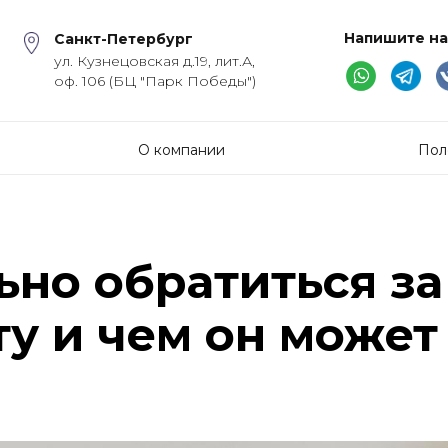
Напишите на
Санкт-Петербург
ул. Кузнецовская д.19, лит.А,
оф. 106 (БЦ "Парк Победы")
О компании
Пол
ьно обратиться з
ту и чем он может