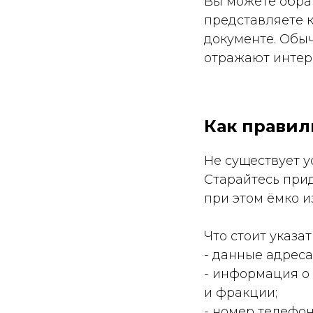
Вы можете обращ
представляете к
документе. Обы
отражают интер
Как правил
Не существует у
Старайтесь при
при этом ёмко и
Что стоит указа
- данные адреса
- информация о 
и фракции;
- номер телефон