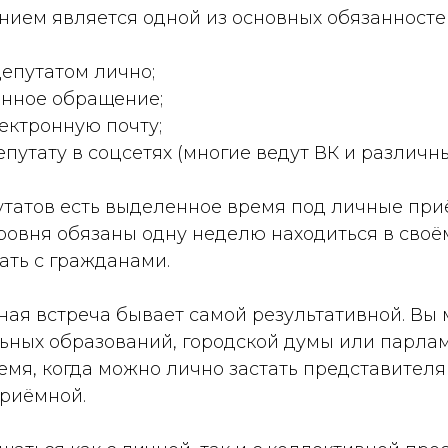
нием является одной из основных обязанносте
депутатом лично;
онное обращение;
лектронную почту;
епутату в соцсетях (многие ведут ВК и различны
утатов есть выделенное время под личные при
овня обязаны одну неделю находиться в своём
ать с гражданами.
ная встреча бывает самой результативной. Вы
ьных образований, городской думы или парлам
ремя, когда можно лично застать представителя
риёмной.