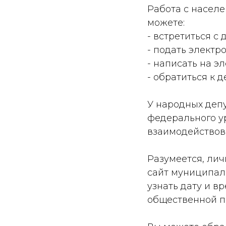
Работа с населе
можете:
- встретиться с 
- подать электр
- написать на э
- обратиться к д
У народных деп
федерального ур
взаимодействов
Разумеется, лич
сайт муниципал
узнать дату и в
общественной п