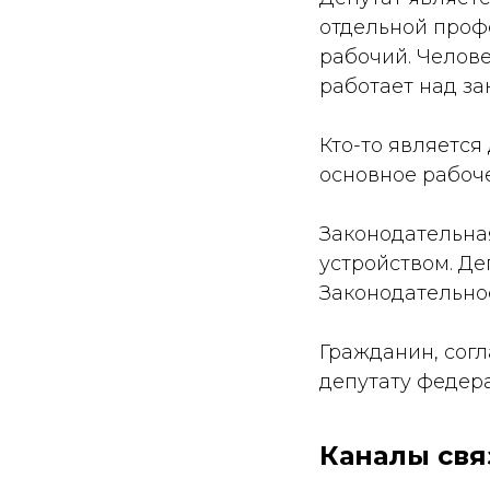
отдельной профе
рабочий. Челове
работает над з
Кто-то является
основное рабочее
Законодательна
устройством. Де
Законодательно
Гражданин, согл
депутату федера
Каналы свя