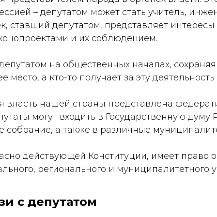
ссией – депутатом может стать учитель, инжен
к, ставший депутатом, представляет интересы
аконопроектами и их соблюдением.
 депутатом на общественных началах, сохраняя
 место, а кто-то получает за эту деятельность 
я власть нашей страны представлена федера
путаты могут входить в Государственную думу 
е собрание, а также в различные муниципалит
асно действующей Конституции, имеет право о
льного, регионального и муниципалитетного у
зи с депутатом