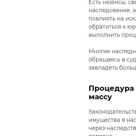
Есть нюансы, св
наследование, а
повлиять на ис
обратиться к юр
выполнить проц
Многие наследн
обращаясь в суд
завладеть боль
Процедура
массу
Законодательст
имущества в нас
через наследст