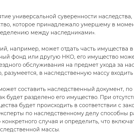
тие универсальной суверенности наследства, 
ство, которое принадлежало умершему в момен
еделению между наследниками».
й, например, может отдать часть имущества в
ный фонд или другую НКО, его имущество мож
ездного обслуживания на предмет ухода за на
, разумеется, в наследственную массу входить 
может составить наследственный документ, по
ак будет разделено его имущество. При отсутс
ства будет происходить в соответствии с зак
Эксперты по наследственному делу способны р
конкретного случая и определить, что включат
аследственной массы.