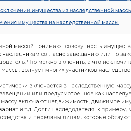
сключении имущества из наследственной масс
чения имущества из наследственной массы
нной массой понимают совокупность имущества
 наследникам согласно завещанию или по зако
додатель. Что можно включить, а что исключит
массы, волнует многих участников наследстве
оматически включается в наследственную масс
 завещании или предусмотренное как наследуе
массу включают недвижимость, движимое иму
вариат и т.д. Долги наследодателя, к примеру, 
следства и переданы лицам, которые обязуютс