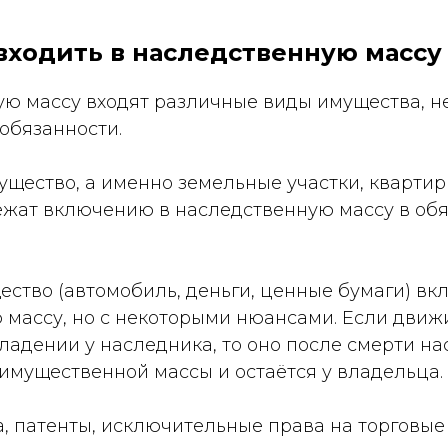
входить в наследственную массу
ую массу входят различные виды имущества, 
 обязанности.
щество, а именно земельные участки, квартир
ежат включению в наследственную массу в об
ство (автомобиль, деньги, ценные бумаги) вк
 массу, но с некоторыми нюансами. Если дви
владении у наследника, то оно после смерти н
имущественной массы и остаётся у владельца.
, патенты, исключительные права на торговые