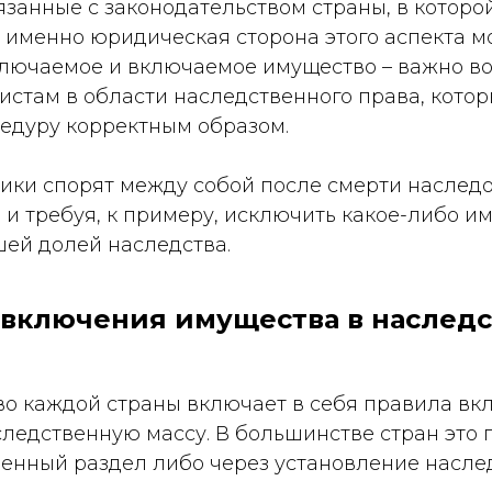
язанные с законодательством страны, в которо
 именно юридическая сторона этого аспекта м
ключаемое и включаемое имущество – важно в
истам в области наследственного права, котор
едуру корректным образом.
ики спорят между собой после смерти наследо
 и требуя, к примеру, исключить какое-либо и
шей долей наследства.
 включения имущества в наслед
во каждой страны включает в себя правила в
ледственную массу. В большинстве стран это 
венный раздел либо через установление насле