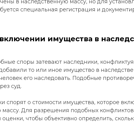
чены в наследственную массу, но для установ
ебуется специальная регистрация и документи
 включении имущества в наслед
бные споры затевают наследники, конфликтуя,
 добавили то или иное имущество в наследств
 человек его наследовать. Подобные противор
ез суд.
и спорят о стоимости имущества, которое вкл
 массу. Для разрешения подобных конфликтов
оценки, чтобы объективно определить, скольк