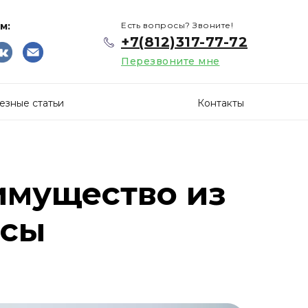
м:
Есть вопросы? Звоните!
+7(812)317-77-72
Перезвоните мне
езные статьи
Контакты
имущество из
ссы