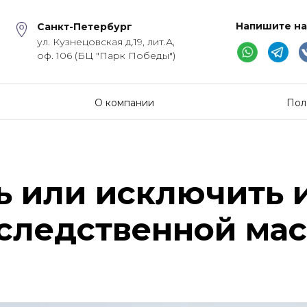
Напишите на
Санкт-Петербург
ул. Кузнецовская д.19, лит.А,
оф. 106 (БЦ "Парк Победы")
О компании
Пол
ь или исключить 
следственной ма