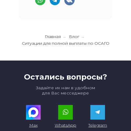
Главная
Блог
→
→
Ситуации для полной выплаты по ОСАГО
Остались вопросы?
Задайте их нам в удобном
для Вас месседжере
Max
WhatsApp
Telegram