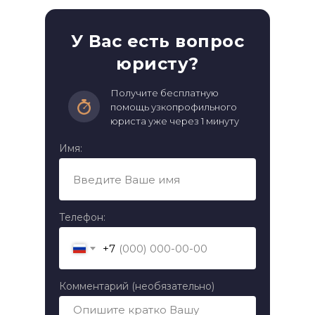
У Вас есть вопрос
юристу?
Получите бесплатную
помощь узкопрофильного
юриста уже через 1 минуту
Имя:
Телефон:
+7
Комментарий (необязательно)