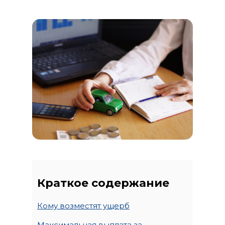
Краткое содержание
Кому возместят ущерб
Максимальная выплата за