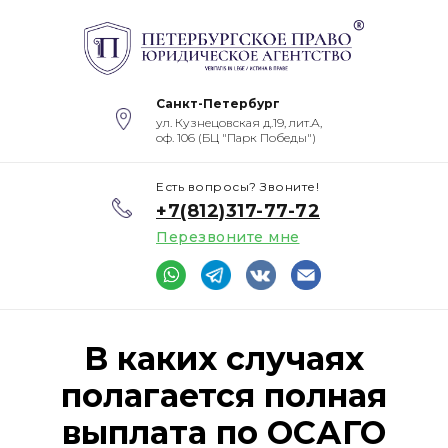
Санкт-Петербург
ул. Кузнецовская д.19, лит.А,
оф. 106 (БЦ "Парк Победы")
Есть вопросы? Звоните!
+7(812)317-77-72
Перезвоните мне
В каких случаях
полагается полная
выплата по ОСАГО