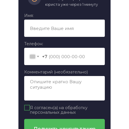
юриста уже через 1 минуту
Имя:
Телефон:
+7
Комментарий (необязательно)
Я согласен(а) на обработку
персональных данных
Получить консультацию