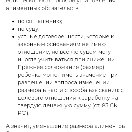
есть несколько способов установления
алиментных обязательств:
по соглашению;
по суду;
устные договоренности, которые к
законным основаниям не имеют
отношение, но все же судом могут
иногда учитываться при снижении.
Прежнее содержание (размер)
ребенка может иметь значение при
разрешении вопроса изменении
размера в части способа взыскания: с
долевого отношения к заработку на
твердую денежную сумму (ст. 83 СК
РФ).
А значит, уменьшение размера алиментов