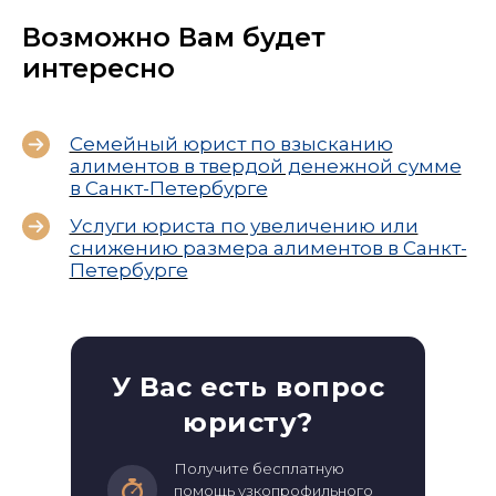
Возможно Вам будет
интересно
Семейный юрист по взысканию
алиментов в твердой денежной сумме
в Санкт-Петербурге
Услуги юриста по увеличению или
снижению размера алиментов в Санкт-
Петербурге
У Вас есть вопрос
юристу?
Получите бесплатную
помощь узкопрофильного