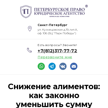
Санкт-Петербург
ул. Кузнецовская д.19, лит.А,
оф. 106 (БЦ "Парк Победы")
Есть вопросы? Звоните!
+7(812)317-77-72
Перезвоните мне
Снижение алиментов:
как законно
уменьшить сумму