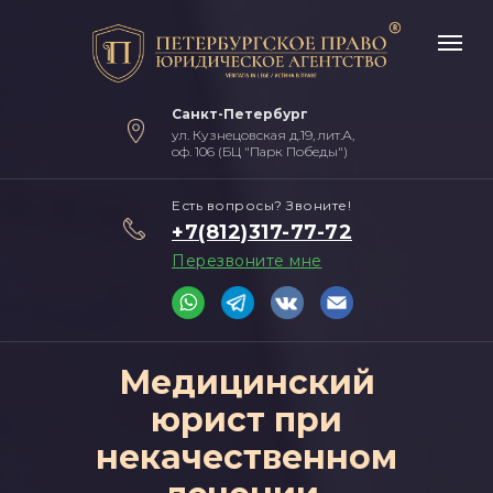
Санкт-Петербург
ул. Кузнецовская д.19, лит.А,
оф. 106 (БЦ "Парк Победы")
Есть вопросы? Звоните!
+7(812)317-77-72
Перезвоните мне
Медицинский
юрист при
некачественном