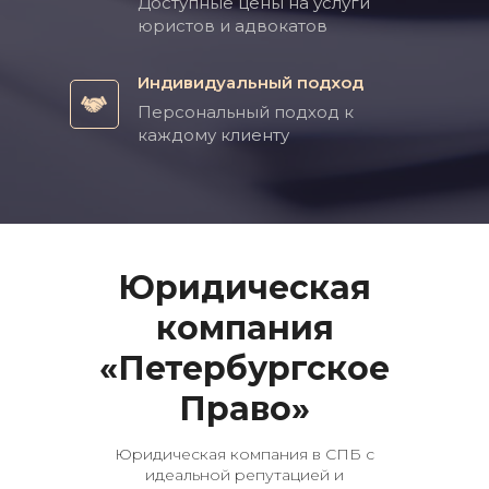
Доступные цены на услуги
юристов и адвокатов
Индивидуальный подход
Персональный подход к
каждому клиенту
Юридическая
компания
«Петербургское
Право»
Юридическая компания в СПБ с
идеальной репутацией и