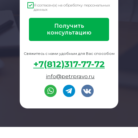
Я согласен(а) на обработку персональных
данных
Получить
консультацию
Свяжитесь с нами удобным для Вас способом
+7(812)317-77-72
info@petrpravo.ru