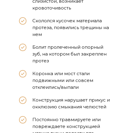
слизистой, возникает
кровоточивость
Скололся кусочек материала
протеза, появились трещины на
нем
Болит пролеченный опорный
зуб, на котором был закреплен
протез
Коронка или мост стали
подвижными или совсем
отклеились/выпали
Конструкция нарушает прикус и
окклюзию смыкания челюстей
Постоянно травмируете или
повреждаете конструкцией