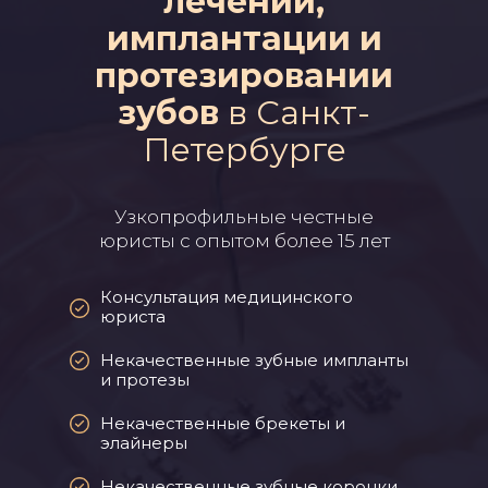
лечении,
имплантации и
протезировании
зубов
в Санкт-
Петербурге
Узкопрофильные честные
юристы с опытом более 15 лет
Консультация медицинского
юриста
Некачественные зубные импланты
и протезы
Некачественные брекеты и
элайнеры
Некачественные зубные коронки