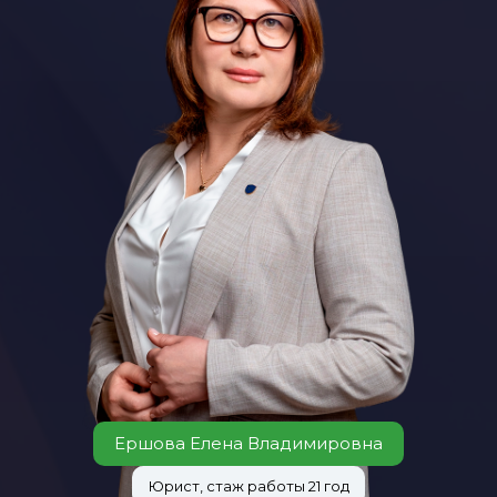
Ершова Елена Владимировна
Юрист, стаж работы 21 год