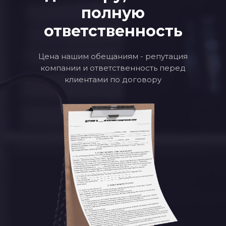
полную
ответственность
Цена нашим обещаниям - репутация
компании и ответственность перед
клиентами по договору