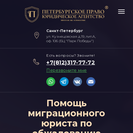
Санкт-Петербург
ул. Кузнецовская д.19, лит.А,
оф. 106 (БЦ "Парк Победы")
Есть вопросы? Звоните!
+7(812)317-77-72
Перезвоните мне
Помощь
миграционного
юриста по