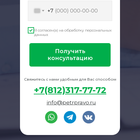
+7
Я согласен(а) на обработку персональных
данных
Получить
консультацию
Свяжитесь с нами удобным для Вас способом
+7(812)317-77-72
info@petrpravo.ru