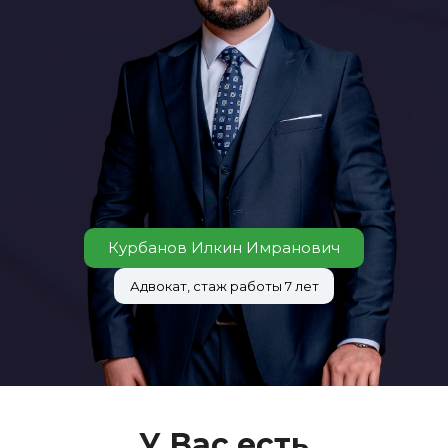
Курбанов Илкин Имранович
Адвокат, стаж работы 7 лет
У Вас есть