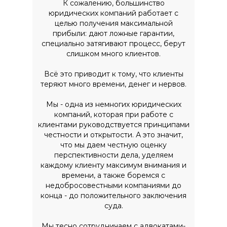
К сожалению, большинство
юридических компаний работает с
целью получения максимальной
прибыли: дают ложные гарантии,
специально затягивают процесс, берут
слишком много клиентов.
Всё это приводит к тому, что клиенты
теряют много времени, денег и нервов.
Мы - одна из немногих юридических
компаний, которая при работе с
клиентами руководствуется принципами
честности и открытости. А это значит,
что мы даем честную оценку
перспективности дела, уделяем
каждому клиенту максимум внимания и
времени, а также боремся с
недобросовестными компаниями до
конца - до положительного заключения
суда.
Мы тесно сотрудничаем с адвокатами-