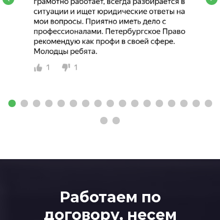
Работаем по
договору, несем