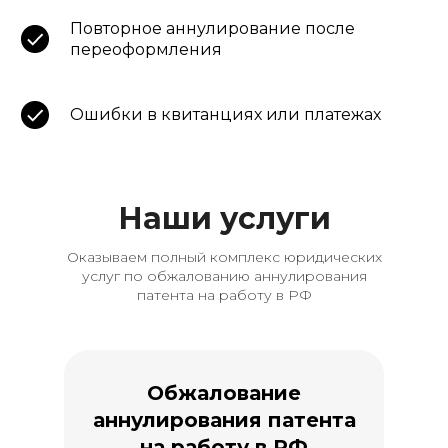
Повторное аннулирование после
переоформления
Ошибки в квитанциях или платежах
Наши услуги
Оказываем полный комплекс юридических
услуг по обжалованию аннулирования
патента на работу в РФ
О
бжалование
аннулирования патента
на работу в РФ