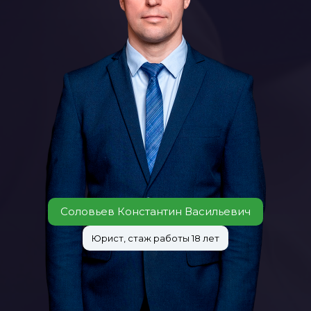
Соловьев Константин Васильевич
Юрист, стаж работы 18 лет