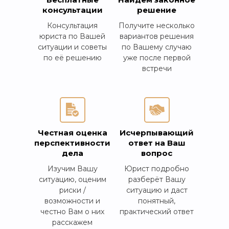
консультации
решение
Консультация
Получите несколько
юриста по Вашей
вариантов решения
ситуации и советы
по Вашему случаю
по её решению
уже после первой
встречи
Честная оценка
Исчерпывающий
перспективности
ответ на Ваш
дела
вопрос
Изучим Вашу
Юрист подробно
ситуацию, оценим
разберёт Вашу
риски /
ситуацию и даст
возможности и
понятный,
честно Вам о них
практический ответ
расскажем