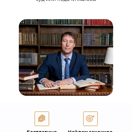
Бесплатные
Найдем законное