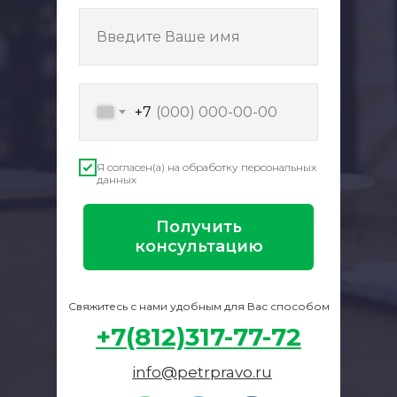
Введите Ваше имя
+7
Я согласен(а) на обработку персональных
данных
Получить
консультацию
Свяжитесь с нами удобным для Вас способом
+7(812)317-77-72
info@petrpravo.ru