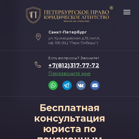
Санкт-Петербург
ул. Кузнецовская д.19, лит.А,
оф. 106 (БЦ "Парк Победы")
Есть вопросы? Звоните!
+7(812)317-77-72
Перезвоните мне
Бесплатная
консультация
юриста по