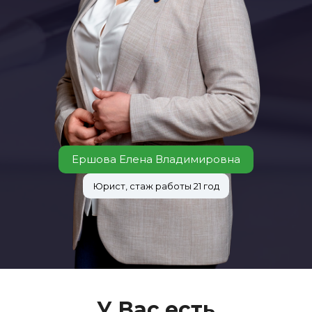
Ершова Елена Владимировна
Юрист, стаж работы 21 год
У Вас есть