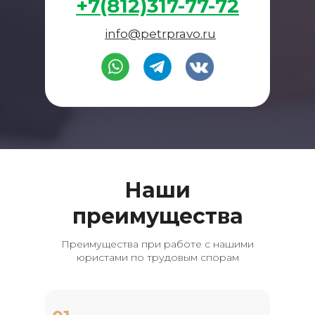
+7(812)317-77-72
info@petrpravo.ru
Наши
преимущества
Преимущества при работе с нашими
юристами по трудовым спорам