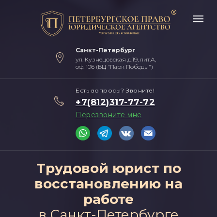
Санкт-Петербург
ул. Кузнецовская д.19, лит.А,
оф. 106 (БЦ "Парк Победы")
Есть вопросы? Звоните!
+7(812)317-77-72
Перезвоните мне
Трудовой юрист по
восстановлению на
работе
в Санкт-Петербурге