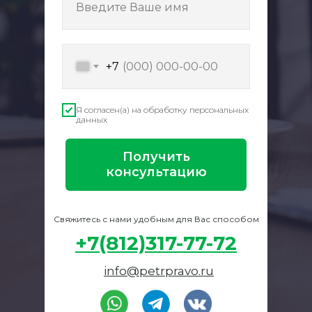
Введите Ваше имя
+7
Я согласен(а) на обработку персональных
данных
Получить
консультацию
Свяжитесь с нами удобным для Вас способом
+7(812)317-77-72
info@petrpravo.ru