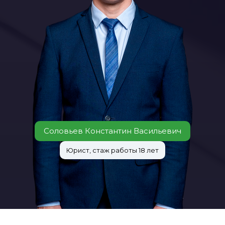
Соловьев Константин Васильевич
Юрист, стаж работы 18 лет