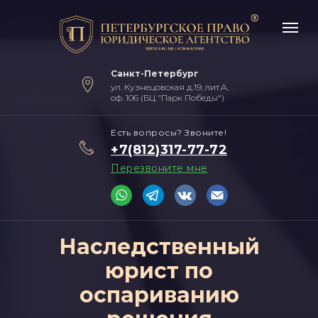
Санкт-Петербург
ул. Кузнецовская д.19, лит.А,
оф. 106 (БЦ "Парк Победы")
Есть вопросы? Звоните!
+7(812)317-77-72
Перезвоните мне
Наследственный
юрист по
оспариванию