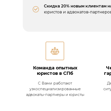
Скидка 20% новым клиентам н
юристов и адвокатов-партнеро
Команда опытных
Ч
юристов в СПб
га
С Вами работают
Д
узкоспециализированные
сит
адвокаты-партнеры и юристы