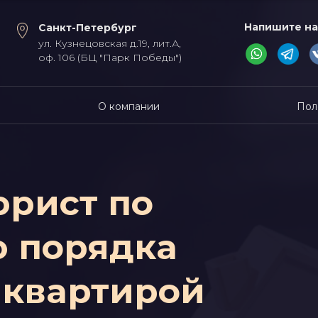
Напишите на
Санкт-Петербург
ул. Кузнецовская д.19, лит.А,
оф. 106 (БЦ "Парк Победы")
О компании
Пол
рист по
 порядка
 квартирой