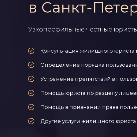
в Санкт-Пете
Узкопрофильные честные юристы 
Консультация жилищного юриста 
Определение порядка пользован
Устранение препятствий в польз
Помощь юриста по разделу лицев
Помощь в признании права польз
Другие услуги жилищного юриста