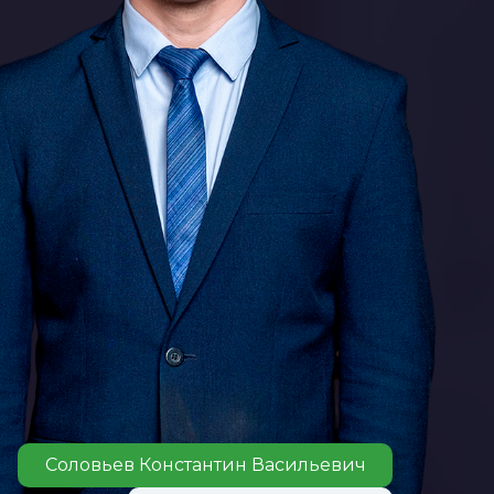
Соловьев Константин Васильевич