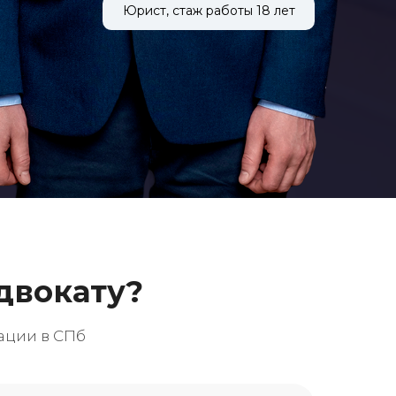
Юрист, стаж работы 18 лет
двокату?
ации в СПб