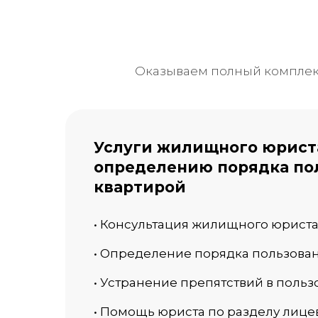
Оказываем полный комплекс
Услуги жилищного юрист
определению порядка по
квартирой
• Консультация жилищного юриста
• Определение порядка пользова
• Устранение препятствий в поль
• Помощь юриста по разделу лице