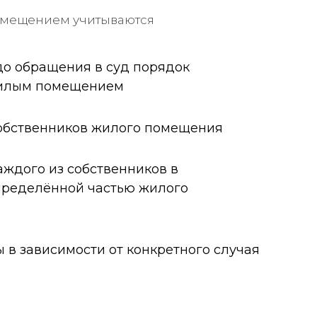
омещением учитываются
о обращения в суд порядок
жилым помещением
собственников жилого помещения
ждого из собственников в
пределённой частью жилого
 в зависимости от конкретного случая