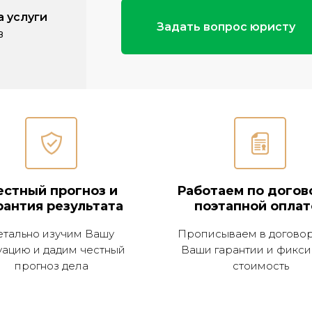
а услуги
Задать вопрос юристу
в
естный прогноз и
Работаем по догов
рантия результата
поэтапной оплат
етально изучим Вашу
Прописываем в договор
уацию и дадим честный
Ваши гарантии и фикс
прогноз дела
стоимость