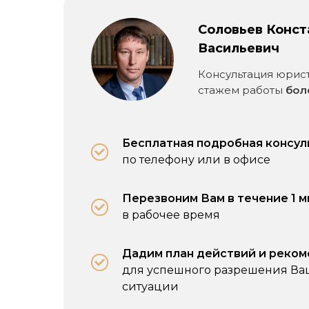
Соловьев Конст
Васильевич
Консультация юрист
стажем работы
бол
Бесплатная подробная консул
по телефону или в офисе
Перезвоним Вам в течение 1 
в рабочее время
Дадим план действий и реко
для успешного разрешения В
ситуации