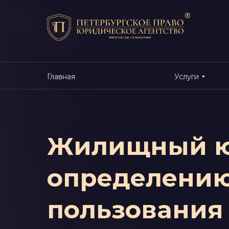
Главная
Услуги
Жилищный ю
определению
пользования