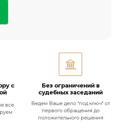
ору с
Без ограничений в
ой
судебных заседаний
Ведем Ваше дело "под ключ" от
е все
первого обращения до
ируем
положительного решения