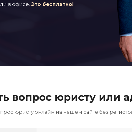
ли в офисе.
Это бесплатно!
сть вопрос юристу или а
опрос юристу онлайн на нашем сайте без регистр