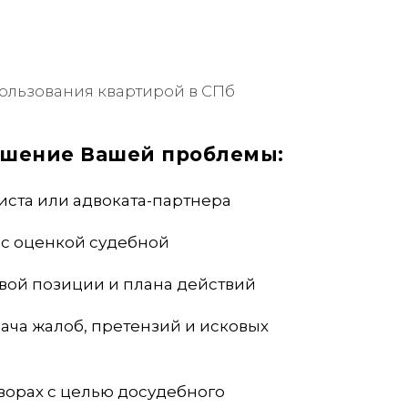
ользования квартирой в СПб
ешение Вашей проблемы:
иста или адвоката-партнера
 с оценкой судебной
вой позиции и плана действий
ача жалоб, претензий и исковых
ворах с целью досудебного