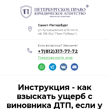
Санкт-Петербург
ул. Кузнецовская д.19, лит.А,
оф. 106 (БЦ "Парк Победы")
Есть вопросы? Звоните!
+7(812)317-77-72
Перезвоните мне
Инструкция - как
взыскать ущерб с
виновника ДТП, если у