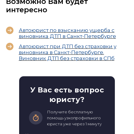
Возможно Вам будет
интересно
Автоюрист по взысканию ущерба с
виновника ДТП в Санкт-Петербурге
Автоюрист при ДТП без страховки у
виновника в Санкт-Петербурге.
Виновник ДТП без страховки в СПб
У Вас есть вопрос
юристу?
Получите бесплатную
помощь узкопрофильного
юриста уже через 1 минуту